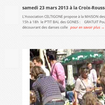
samedi 23 mars 2013 à la Croix-Rous
01
L’Association CELTIGONE propose à la MAISON des
JAN
2013
15h à 18h le P’TIT BAL des GONES : GRATUIT Pour 
découvrant des danses colle
pour en savoir plus →
01
SEP
2012