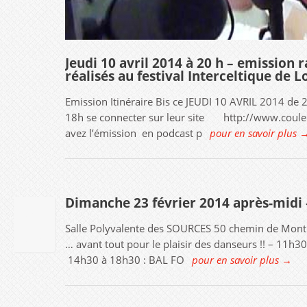
Jeudi 10 avril 2014 à 20 h – emissio
réalisés au festival Interceltique de L
Emission Itinéraire Bis ce JEUDI 10 AVRIL 2014 de 2
18h se connecter sur leur site http://www.couleur
avez l’émission en podcast p
pour en savoir plus 
Dimanche 23 février 2014 après-mi
27
Salle Polyvalente des SOURCES 50 chemin de Mon
JUIL
2013
… avant tout pour le plaisir des danseurs !! – 11h3
14h30 à 18h30 : BAL FO
pour en savoir plus →