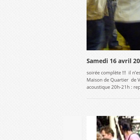
Samedi 16 avril 2
soirée complète !!! il n’e
Maison de Quartier de Vi
acoustique 20h-21h : re
01
SEP
2012