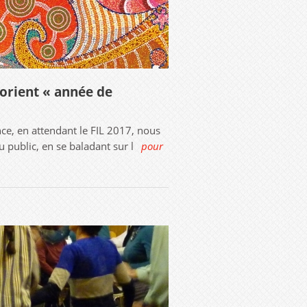
 Lorient « année de
e, en attendant le FIL 2017, nous
 public, en se baladant sur l
pour