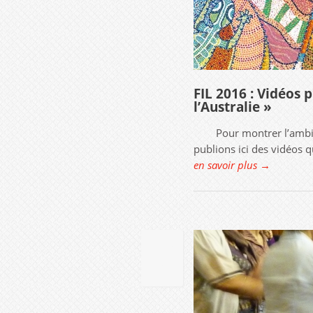
FIL 2016 : Vidéos p
l’Australie »
Pour montrer l’ambiance
publions ici des vidéos q
en savoir plus →
19
AVR
2016