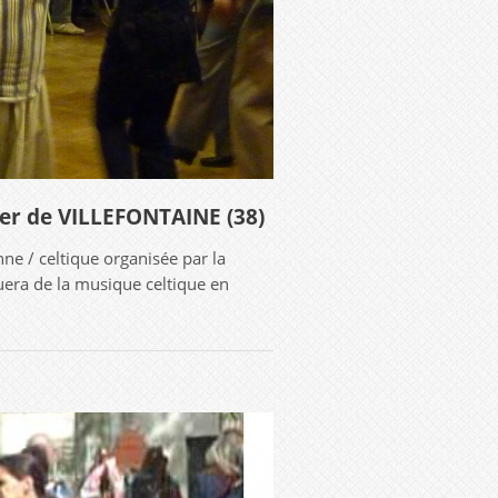
ier de VILLEFONTAINE (38)
onne / celtique organisée par la
era de la musique celtique en