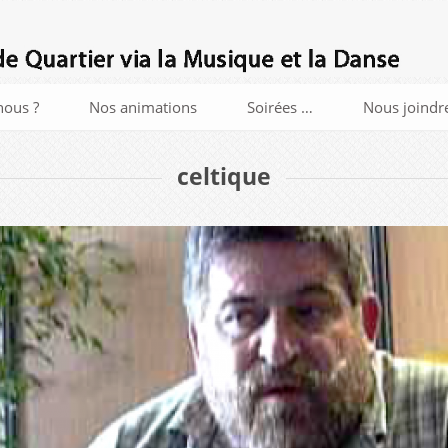
ous ?
Nos animations
Soirées …
Nous joindr
celtique