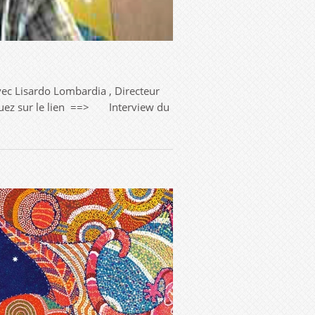
avec Lisardo Lombardia , Directeur
cliquez sur le lien ==> Interview du