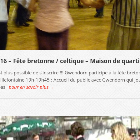
016 – Fête bretonne / celtique – Maison de quart
st plus possible de s’inscrire !!! Gwendorn participe à la fête bret
llefontaine 19h-19h45 : Accueil du public avec Gwendorn qui jou
pas
pour en savoir plus →