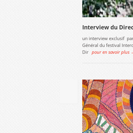
Interview du Direc
un interview exclusif par
Général du festival Inte
Dir
pour en savoir plus 
28
AOûT
2016