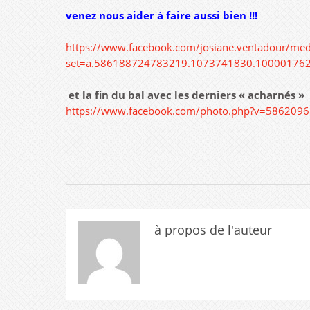
venez nous aider à faire aussi bien !!!
https://www.facebook.com/josiane.ventadour/med
set=a.586188724783219.1073741830.10000176
et la fin du bal avec les derniers « acharnés »
https://www.facebook.com/photo.php?v=586209
à propos de l'auteur