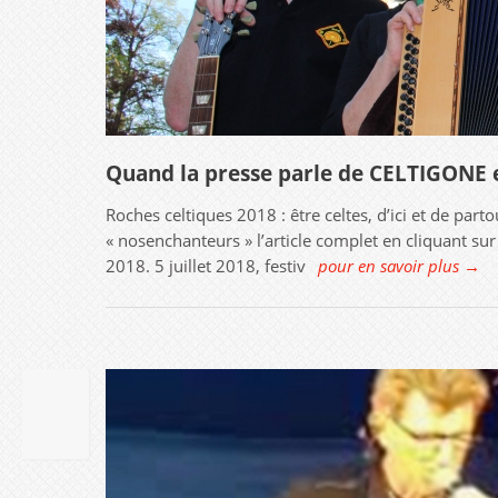
Quand la presse parle de CELTIGON
Roches celtiques 2018 : être celtes, d’ici et de part
« nosenchanteurs » l’article complet en cliquant su
2018. 5 juillet 2018, festiv
pour en savoir plus →
28
AOûT
2019