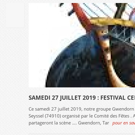
01
MAI
2019
SAMEDI 27 JUILLET 2019 : FESTIVAL CE
Ce samedi 27 juillet 2019, notre groupe Gwendorn p
Seyssel (74910) organisé par le Comité des Fêtes . 
partageront la scène …. Gwendorn, Tar
pour en sav