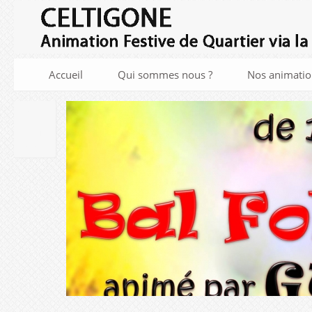
Accueil
Qui sommes nous ?
Nos animatio
04
JAN
2020