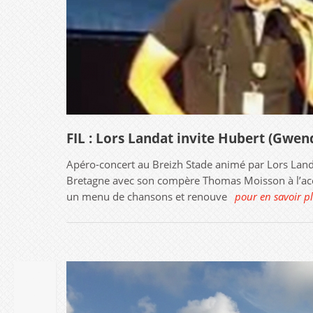
FIL : Lors Landat invite Hubert (Gwend
Apéro-concert au Breizh Stade animé par Lors Landat
Bretagne avec son compère Thomas Moisson à l’acco
un menu de chansons et renouve
pour en savoir p
20
AOûT
2019