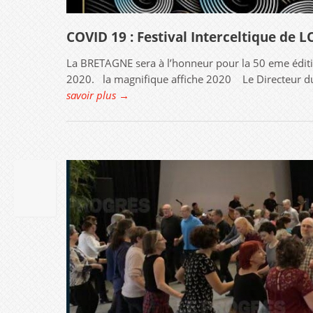
COVID 19 : Festival Interceltique de
La BRETAGNE sera à l’honneur pour la 50 eme éditio
2020. la magnifique affiche 2020 Le Directeur du 
savoir plus →
04
SEP
2019