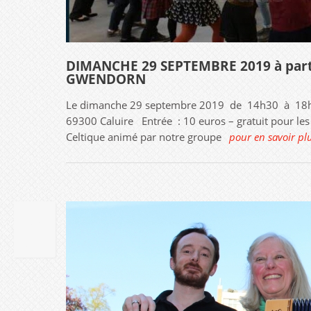
DIMANCHE 29 SEPTEMBRE 2019 à partir
GWENDORN
Le dimanche 29 septembre 2019 de 14h30 à 18h Sa
69300 Caluire Entrée : 10 euros – gratuit pour l
Celtique animé par notre groupe
pour en savoir pl
30
AOûT
2019