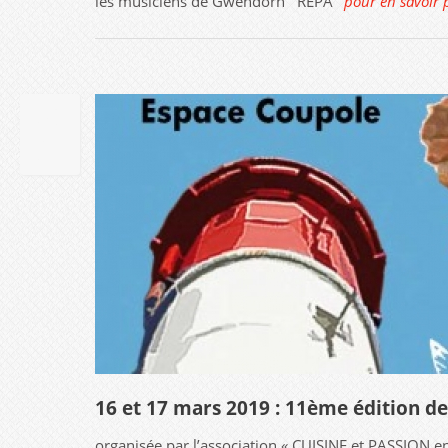
les musiciens de Gwendorn REPA
pour en savoir 
20
MAR
2019
16 et 17 mars 2019 : 11ème édition de 
organisée par l’association « CUISINE et PASSION 