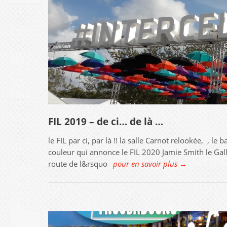
FIL 2019 – de ci… de là …
le FIL par ci, par là !! la salle Carnot relookée, , 
couleur qui annonce le FIL 2020 Jamie Smith le Gallo
route de l&rsquo
pour en savoir plus →
02