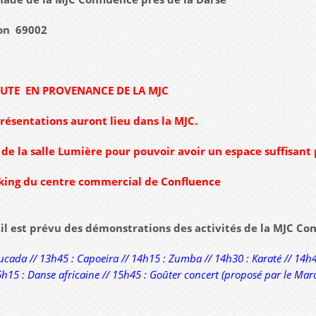
on 69002
NUTE EN PROVENANCE DE LA MJC
présentations auront lieu dans la MJC.
n de la salle Lumière pour pouvoir avoir un espace suffisant
king du centre commercial de Confluence
..il est prévu des démonstrations des activités de la MJC C
ucada // 13h45 : Capoeira // 14h15 : Zumba // 14h30 : Karaté // 14h4
15 : Danse africaine // 15h45 : Goûter concert (proposé par le March