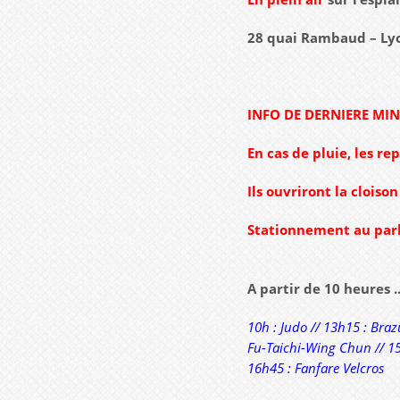
28 quai Rambaud – Ly
INFO DE DERNIERE MI
En cas de pluie, les re
Ils ouvriront la cloiso
Stationnement au par
A partir de 10 heures 
10h : Judo // 13h15 : Braz
Fu-Taichi-Wing Chun // 15h
16h45 : Fanfare Velcros