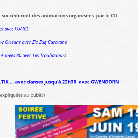
se succéderont des animations organisées par le CIL
es avec l’UAICL
ew Orleans avec Zic Zag Caravane
l Années 80 avec Les Troubadours
LTIK … avec danses jusqu’à 22h30 avec GWENDORN
expliquées au public)