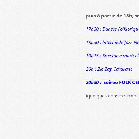
puis à partir de 18h, 
17h30 : Danses Folkloriqu
18h30 : Intermède Jazz N
19h15 : Spectacle musica
20h : Zic Zag Caravane
20h30 :
soirée
FOLK CE
(quelques danses seront 