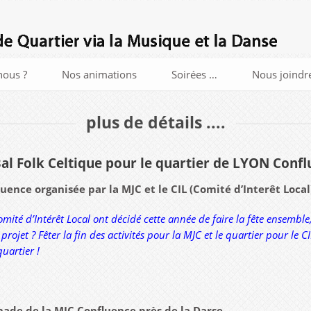
ous ?
Nos animations
Soirées …
Nous joindr
plus de détails ....
Bal Folk Celtique pour le quartier de LYON Conf
luence organisée par la MJC et le CIL (Comité d’Interêt Loca
mité d’Intérêt Local ont décidé cette année de faire la fête ensemble
 projet ? Fêter la fin des activités pour la MJC et le quartier pour le
quartier !
anade de la MJC Confluence près de la Darse