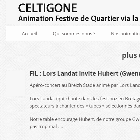
Accueil
Qui sommes nous ?
Nos animatio
plus 
FIL : Lors Landat invite Hubert (Gwend
28
Apéro-concert au Breizh Stade animé par Lors Landat
AOûT
2019
Lors Landat (qui chante dans les fest-noz en Bret
spectateurs à chanter des « tubes » sélectionnés 
Notre table encourage Hubert, de notre groupe Gwend
pas trop mal ….