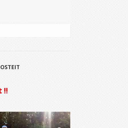
DOSTEIT
 !!