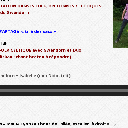
ITIATION DANSES FOLK, BRETONNES / CELTIQUES
s de Gwendorn
PARTAGé « tiré des sacs »
 14h
 FOLK CELTIQUE avec Gwendorn et Duo
diskan : chant breton à répondre)
endorn + Isabelle (duo Didosteit)
n – 69004 Lyon (au bout de l’allée, escalier à droite …)