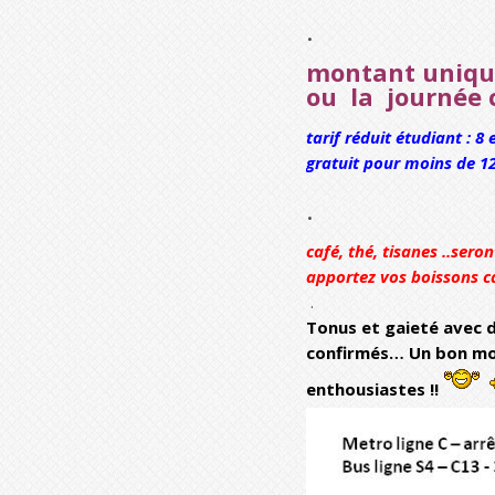
.
montant uniqu
ou la journée
tarif réduit étudiant : 8
gratuit pour moins de 
.
café, thé, tisanes ..ser
apportez vos boissons ca
.
Tonus et gaieté avec 
confirmés…
Un bon mo
enthousiastes !!