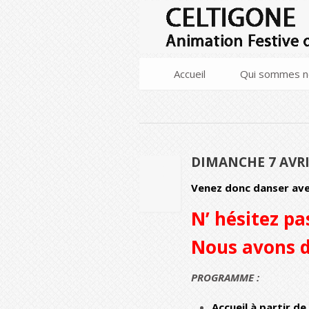
Accueil
Qui sommes n
DIMANCHE 7 AVRI
20
Venez donc danser ave
AVR
2019
N’ hésitez p
Nous avons d
PROGRAMME :
Accueil à partir de