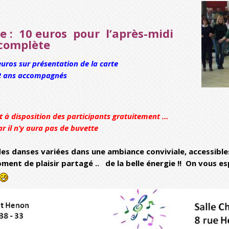
e :
10 euros pour
l’après-midi
 complète
 euros sur présentation de la carte
12 ans accompagnés
ont à disposition des participants gratuitement …
r il n’y aura pas de buvette
des danses variées dans une ambiance conviviale, accessibl
ment de plaisir partagé
.. de la belle énergie !!
On vous es