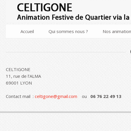
Accueil
Qui sommes nous ?
Nos animatio
CELTIGONE
11, rue de l’ALMA
69001 LYON
Contact mail :
celtigone@gmail.com
ou
06 76 22 49 13