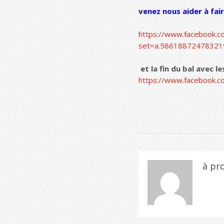
venez nous aider à fair
https://www.facebook.c
set=a.58618872478321
et la fin du bal avec 
https://www.facebook.
à pr