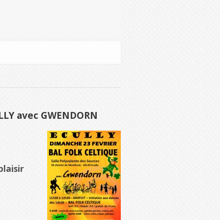
CULLY avec GWENDORN
laisir