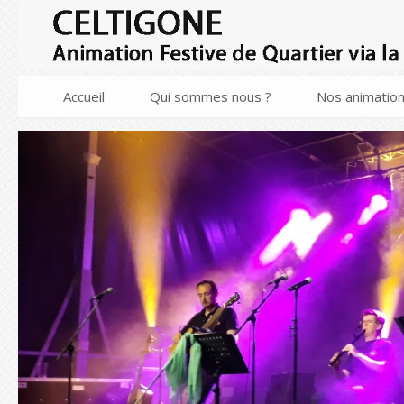
Accueil
Qui sommes nous ?
Nos animatio