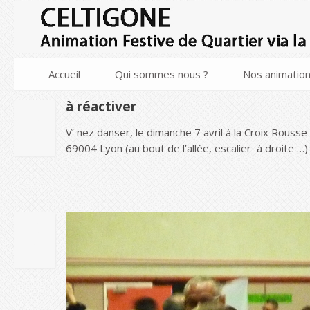
Accueil
Qui sommes nous ?
Nos animatio
à réactiver
20
V’ nez danser, le dimanche 7 avril à la Croix
JAN
2019
69004 Lyon (au bout de l’allée, escalier à droite 
20
JAN
2019