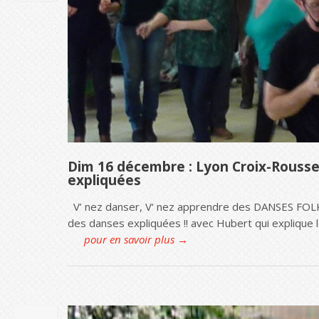
Dim 16 décembre : Lyon Croix-Rouss
expliquées
V’ nez danser, V‘ nez apprendre des DANSES FOLK
des danses expliquées !! avec Hubert qui expli
pour en savoir plus →