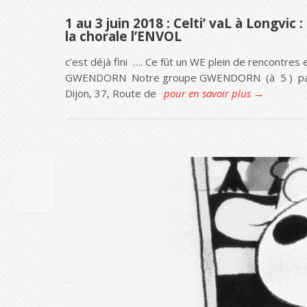
1 au 3 juin 2018 : Celti’ vaL à Longvi
la chorale l’ENVOL
c’est déjà fini …. Ce fût un WE plein de rencontr
GWENDORN Notre groupe GWENDORN (à 5 ) participe
Dijon, 37, Route de
pour en savoir plus →
08
AVR
2018