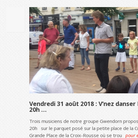
22
JUIL
2018
Vendredi 31 août 2018 : V’nez danser 
20h …
Trois musiciens de notre groupe Gwendorn prop
20h sur le parquet posé sur la petite place de la C
Grande Place de la Croix-Rousse où se trou
pour e