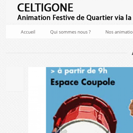
Accueil
Qui sommes nous ?
Nos animatio
21
JAN
2025