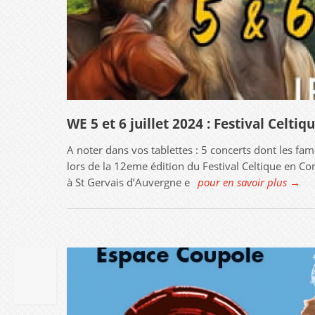
WE 5 et 6 juillet 2024 : Festival Celt
A noter dans vos tablettes : 5 concerts dont les f
lors de la 12eme édition du Festival Celtique en Co
à St Gervais d’Auvergne e
pour en savoir plus →
26
MAR
2024